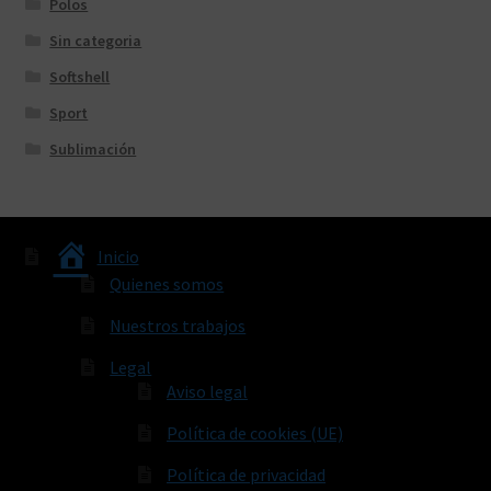
Polos
Sin categoria
Softshell
Sport
Sublimación
Inicio
Quienes somos
Nuestros trabajos
Legal
Aviso legal
Política de cookies (UE)
Política de privacidad