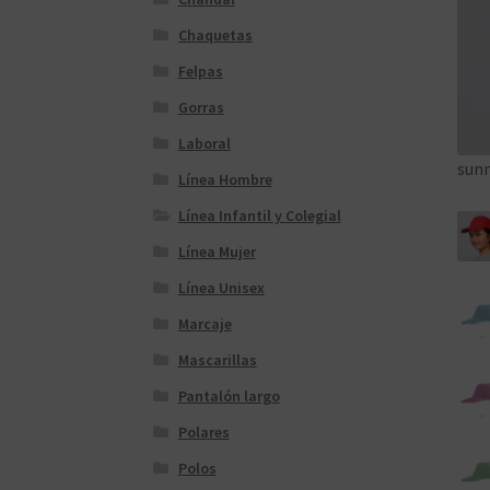
Chaquetas
Felpas
Gorras
Laboral
sunn
Línea Hombre
Línea Infantil y Colegial
Línea Mujer
Línea Unisex
Marcaje
Mascarillas
Pantalón largo
Polares
Polos