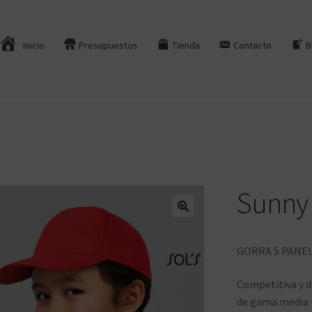
Inicio
Presupuestos
Tienda
Contacto
B
Sunny 
GORRA 5 PANE
Competitiva y d
de gama media t