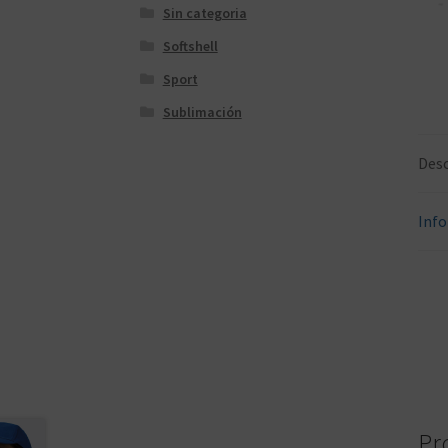
Sin categoria
Softshell
Sport
Sublimación
Desc
Info
Pr