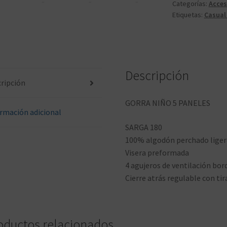
Categorías:
Acces
Etiquetas:
Casual
Descripción
ripción
GORRA NIÑO 5 PANELES
rmación adicional
SARGA 180
100% algodón perchado lige
Visera preformada
4 agujeros de ventilación bo
Cierre atrás regulable con ti
oductos relacionados