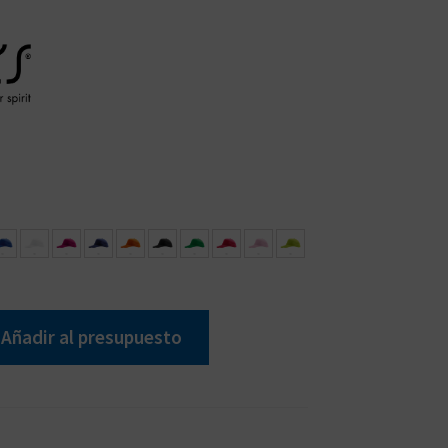
ntal
Gorra Sunny, Cierre y ajuste
Añadir al presupuesto