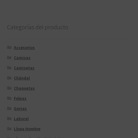
Categorías del producto
Accesorios
Camisas
Camisetas
Chándal
Chaquetas
Felpas
Gorras
Laboral
Línea Hombre