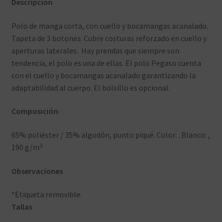
Descripción
Polo de manga corta, con cuello y bocamangas acanalado.
Tapeta de 3 botones. Cubre costuras reforzado en cuello y
aperturas laterales. Hay prendas que siempre son
tendencia, el polo es una de ellas. El polo Pegaso cuenta
con el cuello y bocamangas acanalado garantizando la
adaptabilidad al cuerpo. El bolsillo es opcional.
Composición
:
65% poliéster / 35% algodón, punto piqué. Color: . Blanco: ,
190 g/m²
Observaciones
*Etiqueta removible.
Tallas