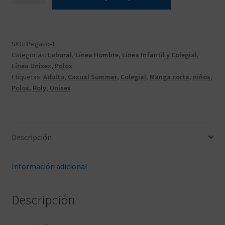
Child
cantidad
SKU:
Pegaso-1
Categorías:
Laboral
,
Línea Hombre
,
Línea Infantil y Colegial
,
Línea Unisex
,
Polos
Etiquetas:
Adulto
,
Casual Summer
,
Colegial
,
Manga corta
,
niños
,
Polos
,
Roly
,
Unisex
Descripción
Información adicional
Descripción