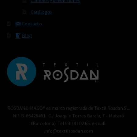
Cambios y devoluciones
Catálogos
Contacto
Blog
ROSDAN&IMAGO® es marca registrada de Textil Rosdan SL.
Nif: B-66426461 . C./ Joaquin Torres García, 7 – Mataró
(Barcelona). Tel 93 741 02 65. e-mail:
info@textilrosdan.com