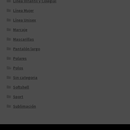
Línea Infantil y Colegial
Línea Mujer
Línea Unisex
Marcaje
Mascarillas
Pantalón largo
Polares
Polos
Sin categoria
Softshell
Sport
Sublimación